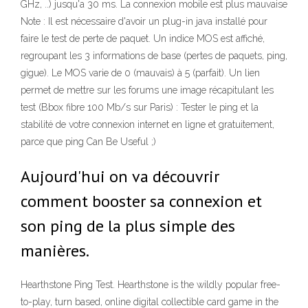
GHz, ..) jusqu'a 30 ms. La connexion mobile est plus mauvaise
Note : Il est nécessaire d'avoir un plug-in java installé pour
faire le test de perte de paquet. Un indice MOS est affiché,
regroupant les 3 informations de base (pertes de paquets, ping,
gigue). Le MOS varie de 0 (mauvais) à 5 (parfait). Un lien
permet de mettre sur les forums une image récapitulant les
test (Bbox fibre 100 Mb/s sur Paris) : Tester le ping et la
stabilité de votre connexion internet en ligne et gratuitement,
parce que ping Can Be Useful ;)
Aujourd'hui on va découvrir
comment booster sa connexion et
son ping de la plus simple des
manières.
Hearthstone Ping Test. Hearthstone is the wildly popular free-
to-play, turn based, online digital collectible card game in the