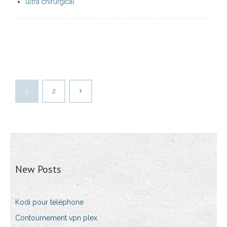
ultra chirurgical
1
2
New Posts
Kodi pour téléphone
Contournement vpn plex