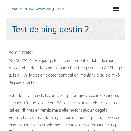
Best VPN 2021
Www vpngate net
Test de ping destin 2
Administrator
26/06/2012 · Bonjour je test actuellement le débit de mon
réseau et surtout le ping. Je suis chez free je suis en ADSL2+ je
suis à 4,72 Mbps en descendant est en montant je suis à 0,76.
Je joue à call of
Salut tout le monde ! Alors voilà j'ai un gros soucis de ping sur
Destiny. Quand je joue en PVP déjà c'est injouable, je vois mes
balles hit mes ennemis mais elle ne font aucun dégats.
Ensuite La commande ping La commande la plus utilisée pour
diagnostiquer des problèmes réseau est la commande ping.