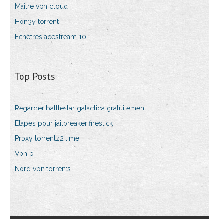
Maître vpn cloud
Hon3y torrent
Fenêtres acestream 10
Top Posts
Regarder battlestar galactica gratuitement
Étapes pour jailbreaker firestick
Proxy torrentz2 lime
Vpn b
Nord vpn torrents