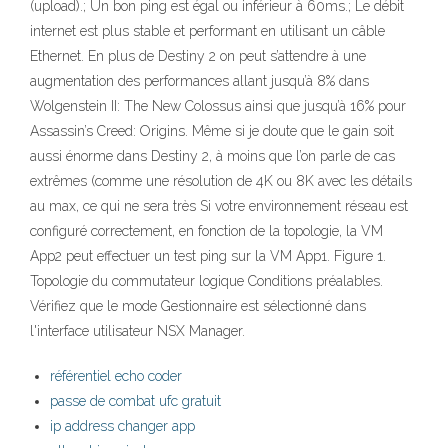
(upload).; Un bon ping est égal ou inférieur à 60ms.; Le débit
internet est plus stable et performant en utilisant un câble
Ethernet. En plus de Destiny 2 on peut s’attendre à une
augmentation des performances allant jusqu’à 8% dans
Wolgenstein II: The New Colossus ainsi que jusqu’à 16% pour
Assassin’s Creed: Origins. Même si je doute que le gain soit
aussi énorme dans Destiny 2, à moins que l’on parle de cas
extrêmes (comme une résolution de 4K ou 8K avec les détails
au max, ce qui ne sera très Si votre environnement réseau est
configuré correctement, en fonction de la topologie, la VM
App2 peut effectuer un test ping sur la VM App1. Figure 1.
Topologie du commutateur logique Conditions préalables.
Vérifiez que le mode Gestionnaire est sélectionné dans
l'interface utilisateur NSX Manager.
référentiel echo coder
passe de combat ufc gratuit
ip address changer app